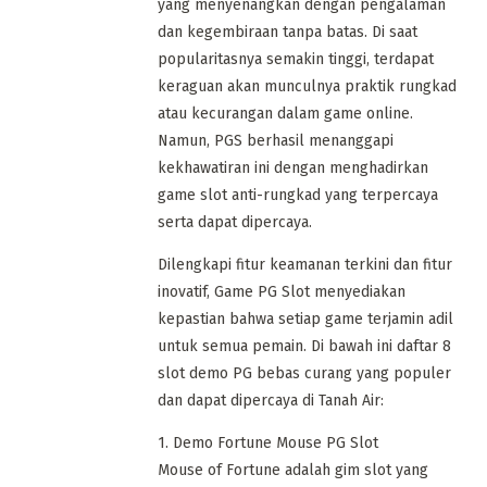
yang menyenangkan dengan pengalaman
dan kegembiraan tanpa batas. Di saat
popularitasnya semakin tinggi, terdapat
keraguan akan munculnya praktik rungkad
atau kecurangan dalam game online.
Namun, PGS berhasil menanggapi
kekhawatiran ini dengan menghadirkan
game slot anti-rungkad yang terpercaya
serta dapat dipercaya.
Dilengkapi fitur keamanan terkini dan fitur
inovatif, Game PG Slot menyediakan
kepastian bahwa setiap game terjamin adil
untuk semua pemain. Di bawah ini daftar 8
slot demo PG bebas curang yang populer
dan dapat dipercaya di Tanah Air:
1. Demo Fortune Mouse PG Slot
Mouse of Fortune adalah gim slot yang