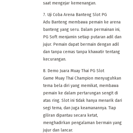
saat mengejar kemenangan.
7. Uji Coba Arena Banteng Slot PG
Adu Banteng membawa pemain ke arena
banteng yang seru. Dalam permainan ini,
PG Soft menjamin setiap putaran adil dan
jujur. Pemain dapat bermain dengan adil
dan tanpa cemas tanpa khawatir tentang
kecurangan.
8. Demo Juara Muay Thai PG Slot
Game Muay Thai Champion menyuguhkan
tema bela diri yang memikat, membawa
pemain ke dalam pertarungan sengit di
atas ring. Slot ini tidak hanya menarik dari
segi tema, dan juga keamanannya. Tiap
giliran dipantau secara ketat,
menghadirkan pengalaman bermain yang
jujur dan lancar.