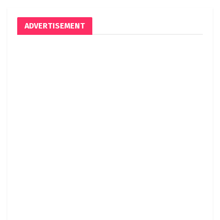
ADVERTISEMENT