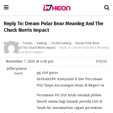
Reply To: Dream Polar Bear Meaning And The
Chuck Norris Impact
Homepage
›
Forums
›
Gaming
›
Cricket Gaming
›
Dream Polar Bear
Meaning And The Chuck Norris Impact
›
Reply To: Dream Polar Bear Meaning
And The Chuck Norris Impact
November 7, 2024 at 4:48 pm
#58256
Jefferysheve
pg slot gacor
Guest
Herkules99: Kumpulan 8 Gim Percobaan
PGS Tanpa Kecurangan Aman di Negeri Ini
Permainan PG Slot telah menjadi pilihan
favorit utama bagi banyak pecinta slot di
Tanah Air, menawarkan ragam permainan